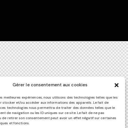
Gérer le consentement aux cookies
les meilleures expériences, nous utilisons des technologies telles que les
r stocker et/ou accéder aux informations des appareils. Le fait de
 ces technologies nous permettra de traiter des données telles que le
t de navigation ou les ID uniques sur ce site. Le fait de ne pas
u de retirer son consentement peut avoir un effet négatif sur certaines
iques et fonctions.