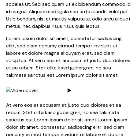
sodales ut. Sed sed quam ut ex bibendum commodo id
id magna. Aliquam sed ligula sed ante blandit volutpat.
Ut bibendum, nisi et mattis vulputate, odio arcu aliquet
metus, nec dapibus risus risus quis lectus.
Lorem ipsum dolor sit amet, consetetur sadipscing
elitr, sed diam nonumy eirmod tempor invidunt ut
labore et dolore magna aliquyam erat, sed diam
voluptua. At vero eos et accusam et justo duo dolores
et ea rebum. Stet clita kasd gubergren, no sea
takimata sanctus est Lorem ipsum dolor sit amet.
At vero eos et accusam et justo duo dolores et ea
rebum. Stet clita kasd gubergren, no sea takimata
sanctus est Lorem ipsum dolor sit amet. Lorem ipsum
dolor sit amet, consetetur sadipscing elitr, sed diam
nonumy eirmod tempor invidunt ut labore et dolore