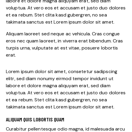
labore et dolore magna aliquyam erat, sed diam
voluptua. At vero eos et accusam et justo duo dolores
et ea rebum. Stet clita kasd gubergren, no sea
takimata sanctus est Lorem ipsum dolor sit amet.
Aliquam laoreet sed neque ac vehicula. Cras congue
eros nec quam laoreet, in viverra erat bibendum. Cras
turpis urna, vulputate at est vitae, posuere lobortis
erat.
Lorem ipsum dolor sit amet, consetetur sadipscing
elitr, sed diam nonumy eirmod tempor invidunt ut
labore et dolore magna aliquyam erat, sed diam
voluptua. At vero eos et accusam et justo duo dolores
et ea rebum. Stet clita kasd gubergren, no sea
takimata sanctus est Lorem ipsum dolor sit amet.
ALIQUAM QUIS LOBORTIS QUAM
Curabitur pellentesque odio magna, id malesuada arcu