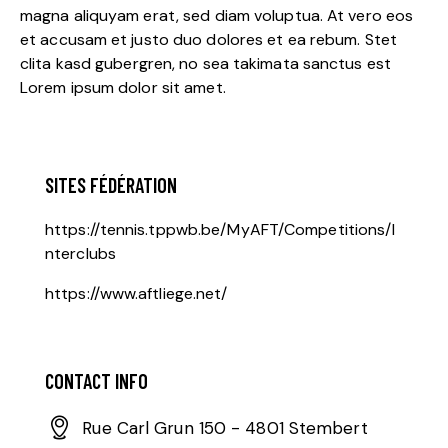
magna aliquyam erat, sed diam voluptua. At vero eos
et accusam et justo duo dolores et ea rebum. Stet
clita kasd gubergren, no sea takimata sanctus est
Lorem ipsum dolor sit amet.
SITES FÉDÉRATION
https://tennis.tppwb.be/MyAFT/Competitions/I
nterclubs
https://www.aftliege.net/
CONTACT INFO
Rue Carl Grun 150 - 4801 Stembert