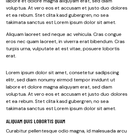
labore et dolore magna aliquyam erat, sed diam
voluptua. At vero eos et accusam et justo duo dolores
et ea rebum. Stet clita kasd gubergren, no sea
takimata sanctus est Lorem ipsum dolor sit amet.
Aliquam laoreet sed neque ac vehicula. Cras congue
eros nec quam laoreet, in viverra erat bibendum. Cras
turpis urna, vulputate at est vitae, posuere lobortis
erat.
Lorem ipsum dolor sit amet, consetetur sadipscing
elitr, sed diam nonumy eirmod tempor invidunt ut
labore et dolore magna aliquyam erat, sed diam
voluptua. At vero eos et accusam et justo duo dolores
et ea rebum. Stet clita kasd gubergren, no sea
takimata sanctus est Lorem ipsum dolor sit amet.
ALIQUAM QUIS LOBORTIS QUAM
Curabitur pellentesque odio magna, id malesuada arcu