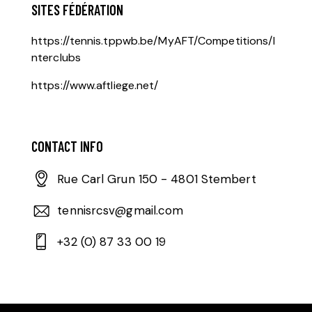
SITES FÉDÉRATION
https://tennis.tppwb.be/MyAFT/Competitions/I
nterclubs
https://www.aftliege.net/
CONTACT INFO
Rue Carl Grun 150 - 4801 Stembert
tennisrcsv@gmail.com
+32 (0) 87 33 00 19