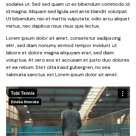
sodales ut. Sed sed quam ut ex bibendum commodo id
id magna. Aliquam sed ligula sed ante blandit volutpat.
Ut bibendum, nisi et mattis vulputate, odio arcu aliquet
metus, nec dapibus risus risus quis lectus.
Lorem ipsum dolor sit amet, consetetur sadipscing
elitr, sed diam nonumy eirmod tempor invidunt ut
labore et dolore magna aliquyam erat, sed diam
voluptua. At vero eos et accusam et justo duo dolores
et ea rebum. Stet clita kasd gubergren, no sea
takimata sanctus est Lorem ipsum dolor sit amet.